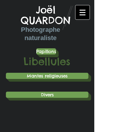
Joël
QUARDON
Photographe
naturaliste
Papillons
Libellules
Mantes religieuses
Divers