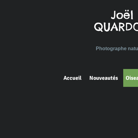
Joël
QUARD
Photographe natur
Accueil
Nouveautés
Oise